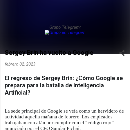
Grupo Telegram:
Sergey Brin ha vuelto a Google
febrero 02, 2023
El regreso de Sergey Brin: ¿Cómo Google se
prepara para la batalla de Inteligencia
Artificial?
La sede principal de Google se veía como un hervidero de
actividad aquella mañana de febrero. Los empleados
trabajaban con afán por cumplir con el “código rojo”
anunciado por el CEO Sundar Pichai.