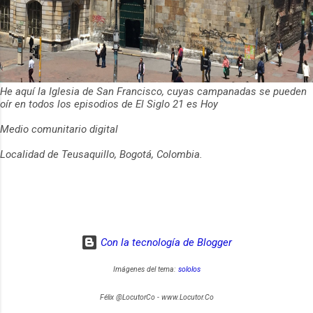
He aquí la Iglesia de San Francisco, cuyas campanadas se pueden
oír en todos los episodios de El Siglo 21 es Hoy
Medio comunitario digital
Localidad de Teusaquillo, Bogotá, Colombia.
Con la tecnología de Blogger
Imágenes del tema:
sololos
Félix @LocutorCo - www.Locutor.Co