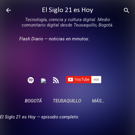
Ir al contenido principal
El Siglo 21 es Hoy
Tecnología, ciencia y cultura digital. Medio
comunitario digital desde Teusaquillo, Bogotá.
Flash Diario — noticias en minutos:
BOGOTÁ
TEUSAQUILLO
MÁS…
El Siglo 21 es Hoy — episodio completo: