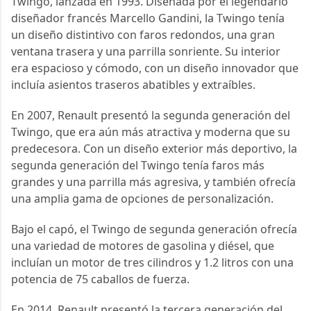
Twingo, lanzada en 1993. Diseñada por el legendario 
diseñador francés Marcello Gandini, la Twingo tenía 
un diseño distintivo con faros redondos, una gran 
ventana trasera y una parrilla sonriente. Su interior 
era espacioso y cómodo, con un diseño innovador que 
incluía asientos traseros abatibles y extraíbles.
En 2007, Renault presentó la segunda generación del 
Twingo, que era aún más atractiva y moderna que su 
predecesora. Con un diseño exterior más deportivo, la 
segunda generación del Twingo tenía faros más 
grandes y una parrilla más agresiva, y también ofrecía 
una amplia gama de opciones de personalización.
Bajo el capó, el Twingo de segunda generación ofrecía 
una variedad de motores de gasolina y diésel, que 
incluían un motor de tres cilindros y 1.2 litros con una 
potencia de 75 caballos de fuerza.
En 2014, Renault presentó la tercera generación del 