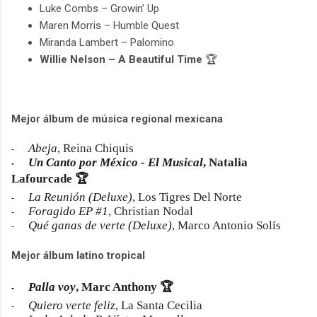
Luke Combs – Growin’ Up
Maren Morris – Humble Quest
Miranda Lambert – Palomino
Willie Nelson – A Beautiful Time
🏆
Mejor álbum de música regional mexicana
Abeja
, Reina Chiquis
-
Un Canto por México - El Musical
, Natalia
-
Lafourcade 🏆
La Reunión (Deluxe)
, Los Tigres Del Norte
-
Foragido EP #1
, Christian Nodal
-
Qué ganas de verte (Deluxe)
, Marco Antonio Solís
-
Mejor álbum latino tropical
Palla voy
, Marc Anthony 🏆
-
Quiero verte feliz
, La Santa Cecilia
-