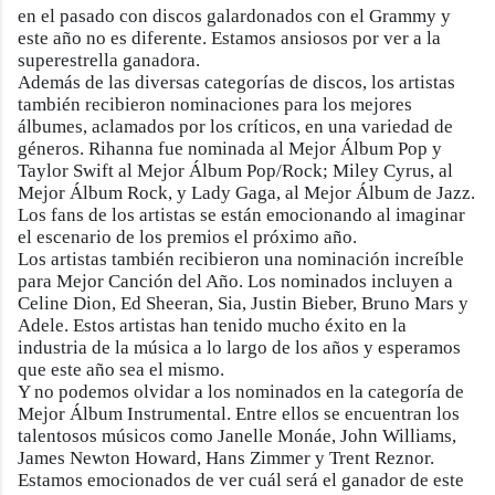
en el pasado con discos galardonados con el Grammy y
este año no es diferente. Estamos ansiosos por ver a la
superestrella ganadora.
Además de las diversas categorías de discos, los artistas
también recibieron nominaciones para los mejores
álbumes, aclamados por los críticos, en una variedad de
géneros. Rihanna fue nominada al Mejor Álbum Pop y
Taylor Swift al Mejor Álbum Pop/Rock; Miley Cyrus, al
Mejor Álbum Rock, y Lady Gaga, al Mejor Álbum de Jazz.
Los fans de los artistas se están emocionando al imaginar
el escenario de los premios el próximo año.
Los artistas también recibieron una nominación increíble
para Mejor Canción del Año. Los nominados incluyen a
Celine Dion, Ed Sheeran, Sia, Justin Bieber, Bruno Mars y
Adele. Estos artistas han tenido mucho éxito en la
industria de la música a lo largo de los años y esperamos
que este año sea el mismo.
Y no podemos olvidar a los nominados en la categoría de
Mejor Álbum Instrumental. Entre ellos se encuentran los
talentosos músicos como Janelle Monáe, John Williams,
James Newton Howard, Hans Zimmer y Trent Reznor.
Estamos emocionados de ver cuál será el ganador de este