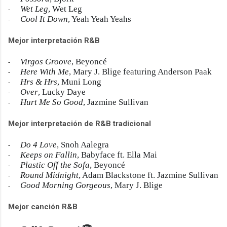
Wet Leg
, Wet Leg
-
Cool It Down
, Yeah Yeah Yeahs
-
Mejor interpretación R&B
Virgos Groove
, Beyoncé
-
Here With Me
, Mary J. Blige featuring Anderson Paak
-
Hrs & Hrs
, Muni Long
-
Over
, Lucky Daye
-
Hurt Me So Good
, Jazmine Sullivan
-
Mejor interpretación de R&B tradicional
Do 4 Love
, Snoh Aalegra
-
Keeps on Fallin
, Babyface ft. Ella Mai
-
Plastic Off the Sofa
, Beyoncé
-
Round Midnight
, Adam Blackstone ft. Jazmine Sullivan
-
Good Morning Gorgeous
, Mary J. Blige
-
Mejor canción R&B