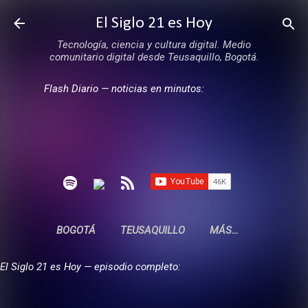
Ir al contenido principal
El Siglo 21 es Hoy
Tecnología, ciencia y cultura digital. Medio
comunitario digital desde Teusaquillo, Bogotá.
Flash Diario — noticias en minutos:
BOGOTÁ
TEUSAQUILLO
MÁS…
El Siglo 21 es Hoy — episodio completo: