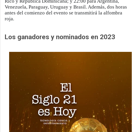
Rico y República Dominicana; y 22:00 para Argentina,
Venezuela, Paraguay, Uruguay y Brasil. Además, dos horas
antes del comienzo del evento se transmitirá la alfombra
roja.
Los ganadores y nominados en 2023