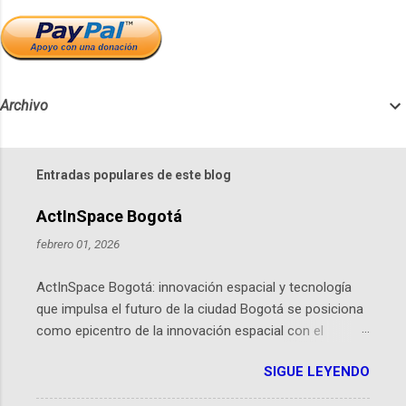
Archivo
Entradas populares de este blog
ActInSpace Bogotá
febrero 01, 2026
ActInSpace Bogotá: innovación espacial y tecnología
que impulsa el futuro de la ciudad Bogotá se posiciona
como epicentro de la innovación espacial con el
lanzamiento inminente de ActInSpace 2026, un
SIGUE LEYENDO
hackathon global que convierte tecnologías de la
Agencia Espacial Europea en soluciones prácticas para