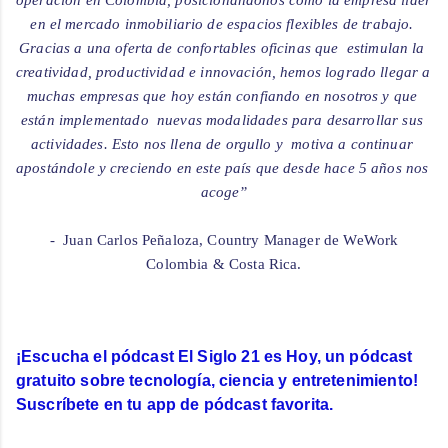
operación en Colombia, posicionándonos como la empresa líder 
en el mercado inmobiliario de espacios flexibles de trabajo. 
Gracias a una oferta de confortables oficinas que  estimulan la 
creatividad, productividad e innovación, hemos logrado llegar a 
muchas empresas que hoy están confiando en nosotros y que 
están implementado  nuevas modalidades para desarrollar sus 
actividades. Esto nos llena de orgullo y  motiva a continuar 
apostándole y creciendo en este país que desde hace 5 años nos 
acoge”

 - 
 Juan Carlos Peñaloza, Country Manager de WeWork 
¡Escucha el pódcast El Siglo 21 es Hoy, un pódcast 
gratuito sobre tecnología, ciencia y entretenimiento! 
Suscríbete en tu app de pódcast favorita.