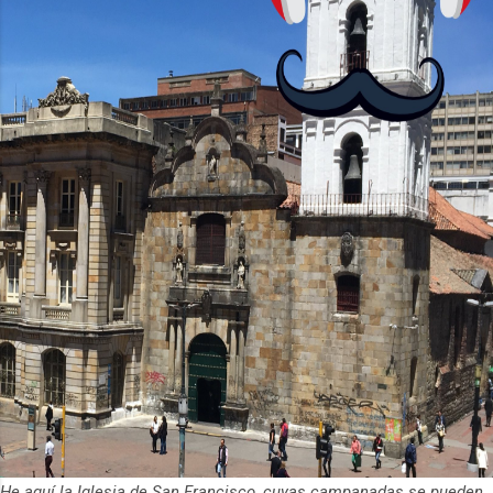
La aplicación Duolingo fue lanzada en
2012 y cuenta con más de 37 millones
de usuarios activos diarios. Desde 2022,
ha empeza...
He aquí la Iglesia de San Francisco, cuyas campanadas se pueden